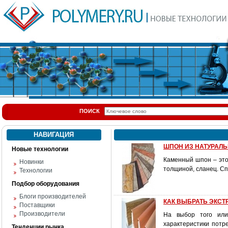
ПОИСК
НАВИГАЦИЯ
ШПОН ИЗ НАТУРАЛ
Новые технологии
Каменный шпон – это 
Новинки
толщиной, сланец. С
Технологии
Подбор оборудования
Блоги производителей
КАК ВЫБРАТЬ ЭКСТ
Поставщики
Производители
На выбор того или
характеристики потре
Тенденции рынка