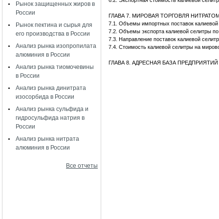
6.2. Экспортная стоимость калиевой селит
Рынок защищенных жиров в
России
ГЛАВА 7. МИРОВАЯ ТОРГОВЛЯ НИТРАТО
7.1. Объемы импортных поставок калиевой
Рынок пектина и сырья для
7.2. Объемы экспорта калиевой селитры п
его производства в России
7.3. Направление поставок калиевой сели
Анализ рынка изопропилата
7.4. Стоимость калиевой селитры на миров
алюминия в России
ГЛАВА 8. АДРЕСНАЯ БАЗА ПРЕДПРИЯТ
Анализ рынка тиомочевины
в России
Анализ рынка динитрата
изосорбида в России
Анализ рынка сульфида и
гидросульфида натрия в
России
Анализ рынка нитрата
алюминия в России
Все отчеты