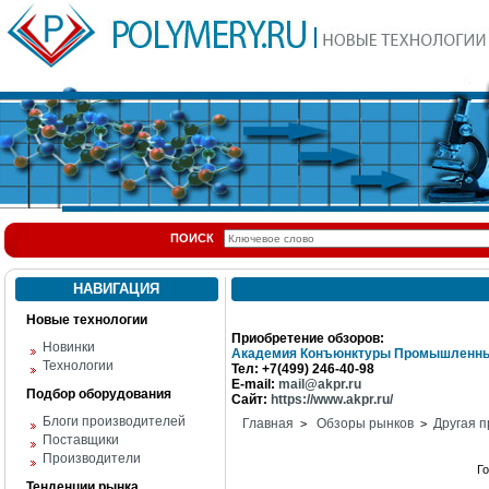
ПОИСК
НАВИГАЦИЯ
Новые технологии
Приобретение обзоров:
Новинки
Академия Конъюнктуры Промышленны
Технологии
Тел: +7(499) 246-40-98
E-mail:
mail@akpr.ru
Подбор оборудования
Сайт:
https://www.akpr.ru/
Блоги производителей
Главная
Обзоры рынков
Другая п
>
>
Поставщики
Производители
Г
Тенденции рынка