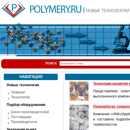
ПОИСК
НАВИГАЦИЯ
Тенденции развития
Новые технологии
Представляем неко
Новинки
выполненного компан
Технологии
Подбор оборудования
Переработка термоп
Блоги производителей
Компания «AMI»(Appli
Поставщики
и составила подроб
Производители
термопластов.
Тенденции рынка