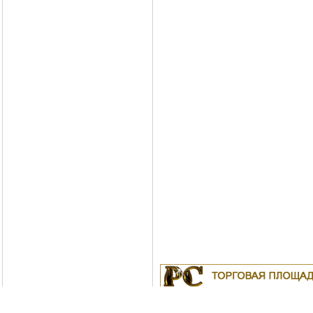
Куплю