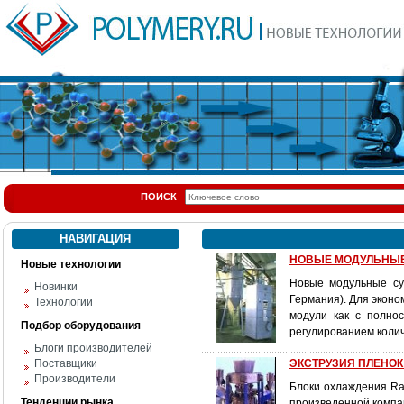
ПОИСК
НАВИГАЦИЯ
НОВЫЕ МОДУЛЬНЫЕ
Новые технологии
Новые модульные су
Новинки
Германия). Для экон
Технологии
модули как с полно
Подбор оборудования
регулированием колич
Блоги производителей
Поставщики
ЭКСТРУЗИЯ ПЛЕНОК: 
Производители
Блоки охлаждения Ra
Тенденции рынка
произведенной компан