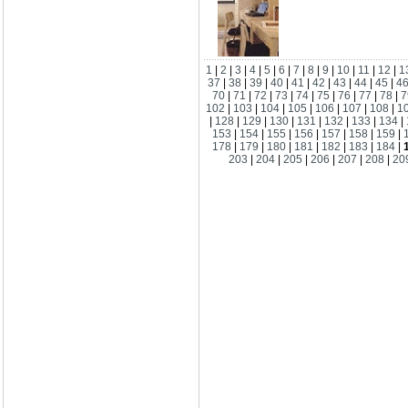
1
|
2
|
3
|
4
|
5
|
6
|
7
|
8
|
9
|
10
|
11
|
12
|
1
37
|
38
|
39
|
40
|
41
|
42
|
43
|
44
|
45
|
4
70
|
71
|
72
|
73
|
74
|
75
|
76
|
77
|
78
|
7
102
|
103
|
104
|
105
|
106
|
107
|
108
|
1
|
128
|
129
|
130
|
131
|
132
|
133
|
134
|
153
|
154
|
155
|
156
|
157
|
158
|
159
|
178
|
179
|
180
|
181
|
182
|
183
|
184
|
203
|
204
|
205
|
206
|
207
|
208
|
20