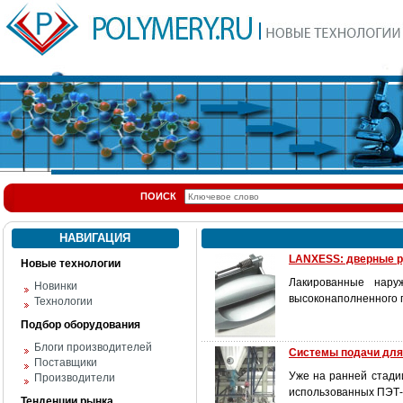
ПОИСК
НАВИГАЦИЯ
LANXESS: дверные ру
Новые технологии
Лакированные нару
Новинки
высоконаполненного 
Технологии
Подбор оборудования
Блоги производителей
Системы подачи для
Поставщики
Уже на ранней стадии
Производители
использованных ПЭТ-
Тенденции рынка