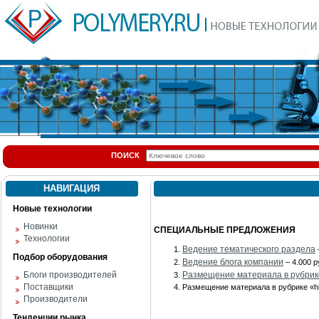
ПОИСК
НАВИГАЦИЯ
Новые технологии
Новинки
СПЕЦИАЛЬНЫЕ ПРЕДЛОЖЕНИЯ
Технологии
Ведение тематического раздела
Подбор оборудования
Ведение блога компании
– 4.000 р
Блоги производителей
Размещение материала в рубрик
Поставщики
Размещение материала в рубрике «hi 
Производители
Тенденции рынка