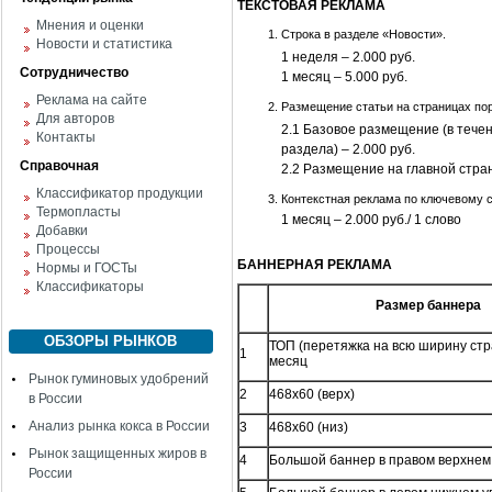
ТЕКСТОВАЯ РЕКЛАМА
Мнения и оценки
Строка в разделе «Новости».
Новости и статистика
1 неделя – 2.000 руб.
Сотрудничество
1 месяц – 5.000 руб.
Реклама на сайте
Размещение статьи на страницах по
Для авторов
2.1 Базовое размещение (в течен
Контакты
раздела) – 2.000 руб.
Справочная
2.2 Размещение на главной стран
Классификатор продукции
Контекстная реклама по ключевому с
Термопласты
1 месяц – 2.000 руб./ 1 слово
Добавки
Процессы
БАННЕРНАЯ РЕКЛАМА
Нормы и ГОСТы
Классификаторы
Размер баннера
ОБЗОРЫ РЫНКОВ
ТОП (перетяжка на всю ширину стр
1
месяц
Рынок гуминовых удобрений
2
468х60 (верх)
в России
Анализ рынка кокса в России
3
468х60 (низ)
Рынок защищенных жиров в
4
Большой баннер в правом верхнем 
России