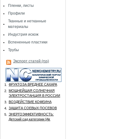
Пленки, листы
Профили
Тканные и нетканные
материалы
Индустрия искож
Вспененные пластики
Трубы
Экспорт статей (rss)
ФРУКТОЗА ВРЕДНЕЕ САХАРА
1.
МОЩНЕЙШАЯ СОЛНЕЧНАЯ
2.
ЭЛЕКТРОСТАНЦИЯ В РОССИИ
ВОЗДЕЙСТВИЕ КОФЕИНА
3.
ЗАЩИТА СОЕВЫХ ПОСЕВОВ
4.
ЭНЕРГОЭФФЕКТИВНОСТЬ:
5.
Детский сад категории [Аk