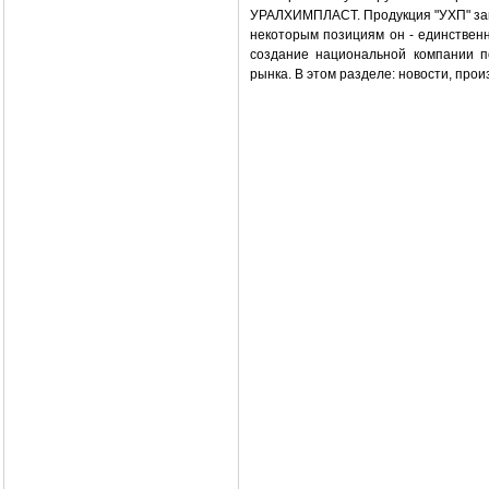
УРАЛХИМПЛАСТ. Продукция "УХП" зан
некоторым позициям он - единствен
создание национальной компании по
рынка. В этом разделе: новости, про