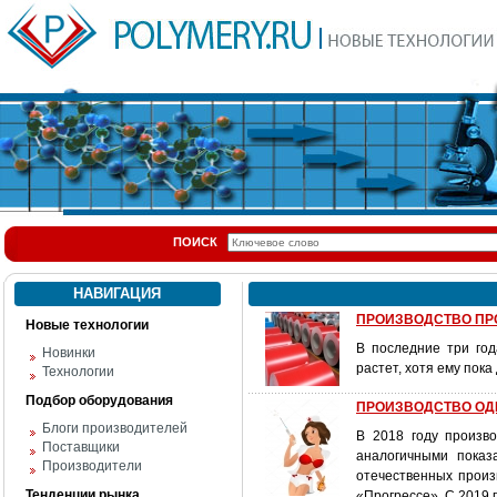
ПОИСК
НАВИГАЦИЯ
ПРОИЗВОДСТВО ПРО
Новые технологии
В последние три го
Новинки
растет, хотя ему пока
Технологии
Подбор оборудования
ПРОИЗВОДСТВО ОД
Блоги производителей
В 2018 году произв
Поставщики
аналогичными показ
Производители
отечественных произ
Тенденции рынка
«Прогрессе». С 2019