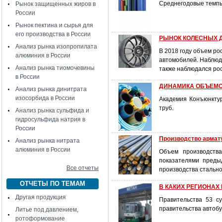
Среднегодовые темпы
Рынок защищенных жиров в
России
Рынок пектина и сырья для
его производства в России
РЫНОК КОЛЕСНЫХ Д
Анализ рынка изопропилата
В 2018 году объем ро
алюминия в России
автомобилей. Наблюда
Анализ рынка тиомочевины
также наблюдался рос
в России
ДИНАМИКА ОБЪЕМО
Анализ рынка динитрата
изосорбида в России
Академия Конъюнкту
труб.
Анализ рынка сульфида и
гидросульфида натрия в
России
Производство армату
Анализ рынка нитрата
алюминия в России
Объем производств
показателями преды
Все отчеты
производства стально
ОТЧЕТЫ ПО ТЕМАМ
В КАКИХ РЕГИОНАХ
Другая продукция
Правительства 53 с
правительства автобу
Литье под давлением,
ротоформование