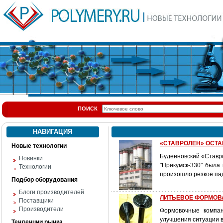
ПОИСК
НАВИГАЦИЯ
«СТАВРОЛЕН» ОСТ
Новые технологии
Буденновский «Ставр
Новинки
"Прикумск-330" была
Технологии
произошло резкое пад
Подбор оборудования
Блоги производителей
ЛИТЬЕВОЕ ФОРМОВАНИ
Поставщики
Производители
Формовочные компан
улучшения ситуации в
Тенденции рынка