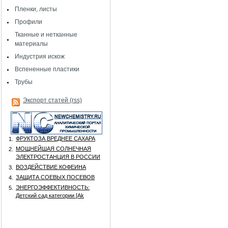
Пленки, листы
Профили
Тканные и нетканные
материалы
Индустрия искож
Вспененные пластики
Трубы
Экспорт статей (rss)
ФРУКТОЗА ВРЕДНЕЕ САХАРА
1.
МОЩНЕЙШАЯ СОЛНЕЧНАЯ
2.
ЭЛЕКТРОСТАНЦИЯ В РОССИИ
ВОЗДЕЙСТВИЕ КОФЕИНА
3.
ЗАЩИТА СОЕВЫХ ПОСЕВОВ
4.
ЭНЕРГОЭФФЕКТИВНОСТЬ:
5.
Детский сад категории [Аk