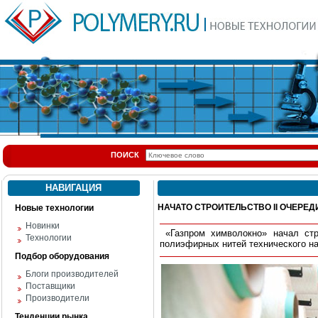
ПОИСК
НАВИГАЦИЯ
НАЧАТО СТРОИТЕЛЬСТВО II ОЧЕРЕ
Новые технологии
Новинки
«Газпром химволокно» начал стр
Технологии
полиэфирных нитей технического н
Подбор оборудования
Блоги производителей
Поставщики
Производители
Тенденции рынка