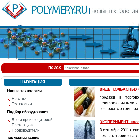
ПОИСК
НАВИГАЦИЯ
ВИДЫ КОЛБАСНЫХ 
Новые технологии
продажи в торгов
Новинки
негигроскопичными и
Технологии
воздействие температ
Подбор оборудования
Блоги производителей
ЭКСПЕРИМЕНТ: пласт
Поставщики
В сентябре 2011 г. 
Производители
в ходе которого срав
Тенденции рынка