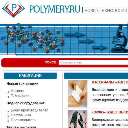
ПОИСК
НАВИГАЦИЯ
МАТЕРИАЛЫ «ХОЛЛ
Новые технологии
Дезинфекция и стер
Новинки
волоконном уровне. 
Технологии
сухим горячим воздух
Подбор оборудования
Блоги производителей
«ЭФКО» БУДЕТ ВЫП
Поставщики
Белгородская маслож
Производители
композитного матери
Тенденции рынка