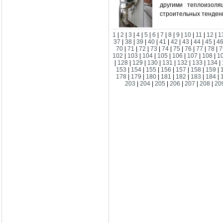
другими теплоизоля
строительных тенден
1
|
2
|
3
|
4
|
5
|
6
|
7
|
8
|
9
|
10
|
11
|
12
|
1
37
|
38
|
39
|
40
|
41
|
42
|
43
|
44
|
45
|
4
70
|
71
|
72
|
73
|
74
|
75
|
76
|
77
|
78
|
7
102
|
103
|
104
|
105
|
106
|
107
|
108
|
1
|
128
|
129
|
130
|
131
|
132
|
133
|
134
|
153
|
154
|
155
|
156
|
157
|
158
|
159
|
178
|
179
|
180
|
181
|
182
|
183
|
184
|
203
|
204
|
205
|
206
|
207
|
208
|
20