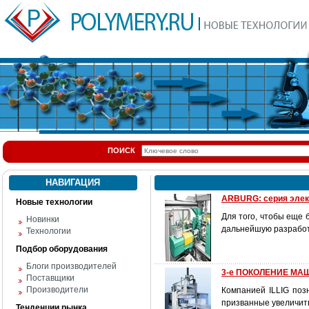
ПОИСК
НАВИГАЦИЯ
ARBURG: серия элект
Новые технологии
Для того, чтобы еще 
Новинки
дальнейшую разработк
Технологии
Подбор оборудования
Блоги производителей
3-е ПОКОЛЕНИЕ МАШ
Поставщики
Производители
Компанией ILLIG по
призванные увеличит
Тенденции рынка