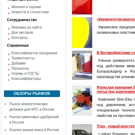
Мнения и оценки
Новости и статистика
«Кременчугрезиноте
Сотрудничество
Украинское предприя
Реклама на сайте
Для авторов
силиконовых эластом
Контакты
Справочная
В Великобритании с
Классификатор продукции
Термопласты
Ученые университета
Добавки
под действием микр
Процессы
Europackaging и Ro
Нормы и ГОСТы
производстве упаков
Классификаторы
Японская компания S
литья под давление
ОБЗОРЫ РЫНКОВ
Компания Shin-Etsu C
Рынок энергетических
под давлением, кот
добавок для КРС в России
специальная техноло
свойства на протяжен
Рынок гуминовых удобрений
в России
Triax - новый конст
Анализ рынка кокса в России
Lustran Polymers, п