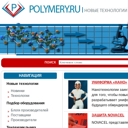
ПОИСК
НАВИГАЦИЯ
УНИФОРМА «НАНО»
Новые технологии
Нанотехнологии заинт
Новинки
для того, чтобы пов
Технологии
разрабатывает унифо
Подбор оборудования
будущего обмундиров
Блоги производителей
Поставщики
ЗАЩИТА NOVACEL
Производители
NOVACEL представляет
Тенденции рынка