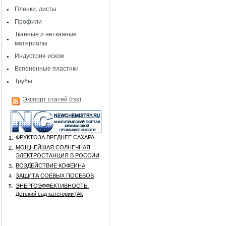
Пленки, листы
Профили
Тканные и нетканные
материалы
Индустрия искож
Вспененные пластики
Трубы
Экспорт статей (rss)
ФРУКТОЗА ВРЕДНЕЕ САХАРА
1.
МОЩНЕЙШАЯ СОЛНЕЧНАЯ
2.
ЭЛЕКТРОСТАНЦИЯ В РОССИИ
ВОЗДЕЙСТВИЕ КОФЕИНА
3.
ЗАЩИТА СОЕВЫХ ПОСЕВОВ
4.
ЭНЕРГОЭФФЕКТИВНОСТЬ:
5.
Детский сад категории [Аk