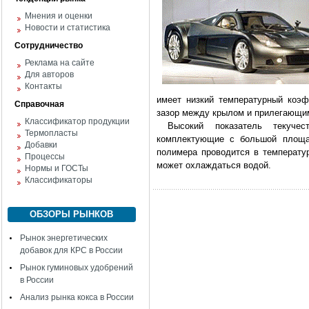
Мнения и оценки
Новости и статистика
Сотрудничество
Реклама на сайте
Для авторов
Контакты
имеет низкий температурный коэ
Справочная
зазор между крылом и прилегающи
Классификатор продукции
Высокий показатель текучес
Термопласты
комплектующие с большой площа
Добавки
полимера проводится в температу
Процессы
может охлаждаться водой.
Нормы и ГОСТы
Классификаторы
ОБЗОРЫ РЫНКОВ
Рынок энергетических
добавок для КРС в России
Рынок гуминовых удобрений
в России
Анализ рынка кокса в России