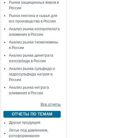
Рынок защищенных жиров в
России
Рынок пектина и сырья для
его производства в России
Анализ рынка изопропилата
алюминия в России
Анализ рынка тиомочевины
в России
Анализ рынка динитрата
изосорбида в России
Анализ рынка сульфида и
гидросульфида натрия в
России
Анализ рынка нитрата
алюминия в России
Все отчеты
ОТЧЕТЫ ПО ТЕМАМ
Другая продукция
Литье под давлением,
ротоформование