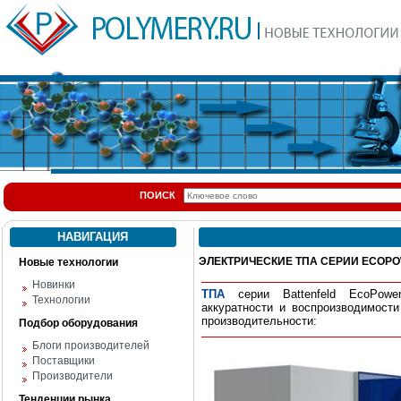
ПОИСК
НАВИГАЦИЯ
ЭЛЕКТРИЧЕСКИЕ ТПА СЕРИИ ECOP
Новые технологии
Новинки
ТПА
серии Battenfeld EcoPow
Технологии
аккуратности и воспроизводимост
производительности:
Подбор оборудования
Блоги производителей
Поставщики
Производители
Тенденции рынка