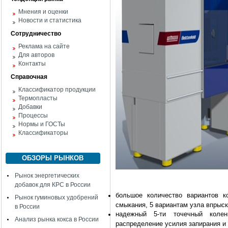
Мнения и оценки
Новости и статистика
Сотрудничество
Реклама на сайте
Для авторов
Контакты
Справочная
Классификатор продукции
Термопласты
Добавки
Процессы
Нормы и ГОСТы
Классификаторы
ОБЗОРЫ РЫНКОВ
Рынок энергетических
добавок для КРС в России
большое количество вариантов к
Рынок гуминовых удобрений
смыкания, 5 вариантам узла впрыс
в России
надежный 5-ти точечный колен
Анализ рынка кокса в России
распределение усилия запирания и