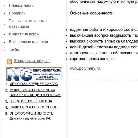
обеспечивает надежную и точную р
Пленки, листы
Основные особенности:
Профили
Тканные и нетканные
материалы
надежная работа и хорошее соотно
Индустрия искож
высочайшая воспроизводимость па
высокая скорость впрыска благода
Вспененные пластики
новый дизайн системы подвода со
Трубы
долговечная, легкая в обслуживани
короткое время запуска
Экспорт статей (rss)
www.polymery.ru
ФРУКТОЗА ВРЕДНЕЕ САХАРА
1.
МОЩНЕЙШАЯ СОЛНЕЧНАЯ
2.
ЭЛЕКТРОСТАНЦИЯ В РОССИИ
ВОЗДЕЙСТВИЕ КОФЕИНА
3.
ЗАЩИТА СОЕВЫХ ПОСЕВОВ
4.
ЭНЕРГОЭФФЕКТИВНОСТЬ:
5.
Детский сад категории [Аk