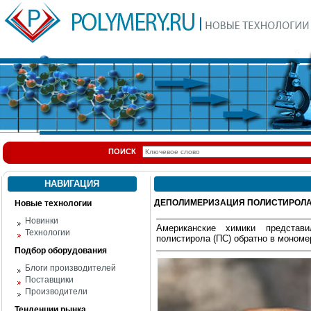
ПОИСК
НАВИГАЦИЯ
ДЕПОЛИМЕРИЗАЦИЯ ПОЛИСТИРОЛ
Новые технологии
Новинки
Американские химики представи
Технологии
полистирола (ПС) обратно в моном
Подбор оборудования
Блоги производителей
Поставщики
Производители
Тенденции рынка