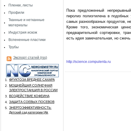
Пленки, листы
Пока предложенный непрерывный
Профили
пиролиз полиэтилена в подобных
Тканные и нетканные
самых разнообразных продуктов, н
материалы
Кроме того, экономическая ценн
Индустрия искож
предварительной сортировки, тран
есть идея замечательная, но сжечь
Вспененные пластики
Трубы
Экспорт статей (rss)
http://science.compulenta.ru
ФРУКТОЗА ВРЕДНЕЕ САХАРА
1.
МОЩНЕЙШАЯ СОЛНЕЧНАЯ
2.
ЭЛЕКТРОСТАНЦИЯ В РОССИИ
ВОЗДЕЙСТВИЕ КОФЕИНА
3.
ЗАЩИТА СОЕВЫХ ПОСЕВОВ
4.
ЭНЕРГОЭФФЕКТИВНОСТЬ:
5.
Детский сад категории [Аk