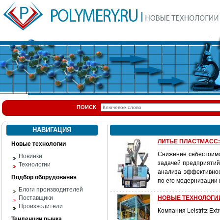
ПОИСК
НАВИГАЦИЯ
ЛИТЬЕ ПЛАСТМАСС: 
Новые технологии
Снижение себестоимо
Новинки
задачей предприятий
Технологии
анализа эффективнос
Подбор оборудования
по его модернизации
Блоги производителей
Поставщики
НОВЫЕ ТЕХНОЛОГИИ
Производители
Компания Leistritz E
Тенденции рынка