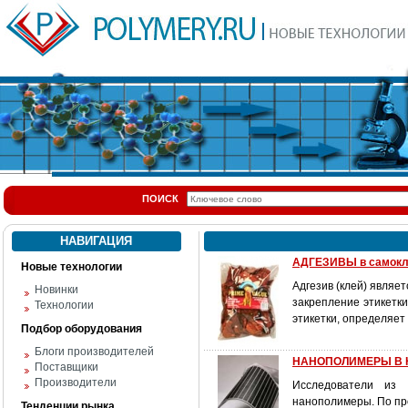
ПОИСК
НАВИГАЦИЯ
АДГЕЗИВЫ в самокл
Новые технологии
Адгезив (клей) явля
Новинки
закрепление этикетки
Технологии
этикетки, определяет
Подбор оборудования
Блоги производителей
НАНОПОЛИМЕРЫ В 
Поставщики
Производители
Исследователи из 
нанополимеры. По пр
Тенденции рынка