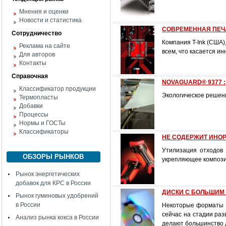
Мнения и оценки
Новости и статистика
СОВРЕМЕННАЯ ПЕЧ
Сотрудничество
Компания T-Ink (США)
Реклама на сайте
всем, что касается и
Для авторов
Контакты
Справочная
NOVAGUARD® 9377 : 
Классификатор продукции
Экологическое решени
Термопласты
Добавки
Процессы
Нормы и ГОСТы
Классификаторы
НЕ СОДЕРЖИТ ИНО
Утилизация отходов
ОБЗОРЫ РЫНКОВ
укрепляющее компози
Рынок энергетических
добавок для КРС в России
ДИСКИ С БОЛЬШИМ
Рынок гуминовых удобрений
в России
Некоторые форматы 
сейчас на стадии ра
Анализ рынка кокса в России
делают большинство