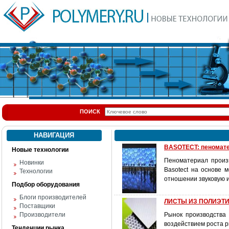
ПОИСК
НАВИГАЦИЯ
BASOTECT: пеномате
Новые технологии
Пеноматериал произв
Новинки
Basotect на основе 
Технологии
отношении звуковую 
Подбор оборудования
Блоги производителей
ЛИСТЫ ИЗ ПОЛИЭТИЛ
Поставщики
Производители
Рынок производства
воздействием роста р
Тенденции рынка