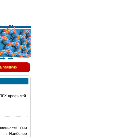
а главную
ПВХ-профилей.
ленности. Они
 т.п. Наиболее