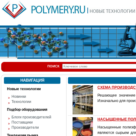
ПОИСК
НАВИГАЦИЯ
СХЕМА ПРОИЗВОДС
Новые технологии
Решающее значение 
Новинки
Изначально для произ
Технологии
Подбор оборудования
Блоги производителей
НАСЫЩЕННЫЕ ПОЛИЭ
Поставщики
Насыщенные полиэфи
Производители
являются сырьем для
Тенденции рынка