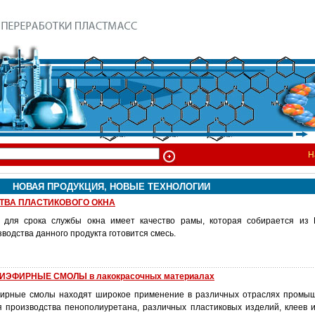
Н
НОВАЯ ПРОДУКЦИЯ, НОВЫЕ ТЕХНОЛОГИИ
ТВА ПЛАСТИКОВОГО ОКНА
для срока службы окна имеет качество рамы, которая собирается из 
водства данного продукта готовится смесь.
ФИРНЫЕ СМОЛЫ в лакокрасочных материалах
рные смолы находят широкое применение в различных отраслях промыш
 производства пенополиуретана, различных пластиковых изделий, клеев и