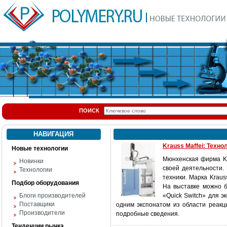
ПОИСК
НАВИГАЦИЯ
Krauss Maffei: Техно
Новые технологии
Мюнхенская фирма Kr
Новинки
своей деятельности.
Технологии
техники. Марка Kraus
Подбор оборудования
На выставке можно б
Блоги производителей
«Quick Switch» для э
Поставщики
одним экспонатом из области реакц
Производители
подробные сведения.
Тенденции рынка