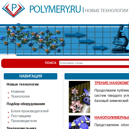
ПОИСК
НАВИГАЦИЯ
ТРЕНИЕ НАНОКОМПОЗ
Новые технологии
Продолжаем публика
Новинки
систем твердого уг
Технологии
базовый химический
Подбор оборудования
Блоги производителей
Поставщики
НАНОПОЛИМЕРНЫЕ И
Производители
Представляем обзо
Тенденции рынка