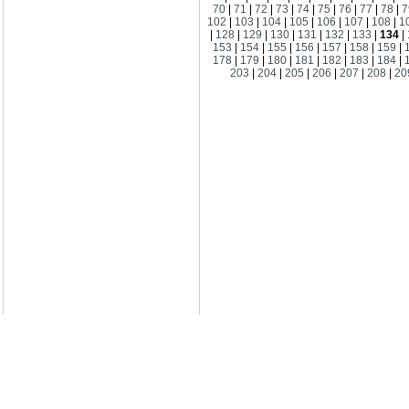
70
|
71
|
72
|
73
|
74
|
75
|
76
|
77
|
78
|
7
102
|
103
|
104
|
105
|
106
|
107
|
108
|
1
|
128
|
129
|
130
|
131
|
132
|
133
|
134
|
153
|
154
|
155
|
156
|
157
|
158
|
159
|
178
|
179
|
180
|
181
|
182
|
183
|
184
|
203
|
204
|
205
|
206
|
207
|
208
|
20