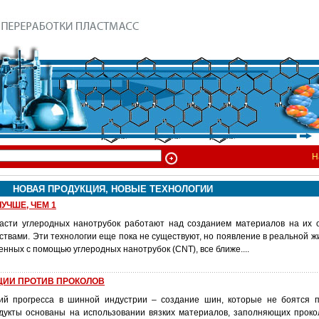
Н
НОВАЯ ПРОДУКЦИЯ, НОВЫЕ ТЕХНОЛОГИИ
УЧШЕ, ЧЕМ 1
асти углеродных нанотрубок работают над созданием материалов на их 
твами. Эти технологии еще пока не существуют, но появление в реальной ж
енных с помощью углеродных нанотрубок (CNT), все ближе....
ИИ ПРОТИВ ПРОКОЛОВ
ий прогресса в шинной индустрии – создание шин, которые не боятся п
укты основаны на использовании вязких материалов, заполняющих проко