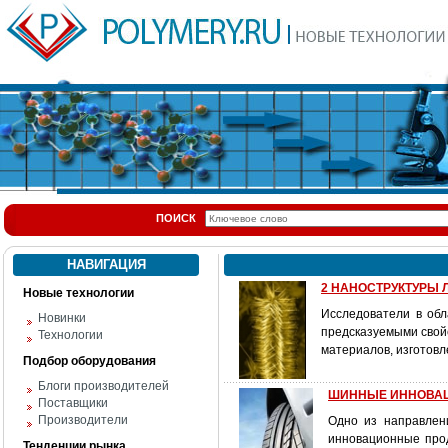
ПОИСК
НАВИГАЦИЯ
2 НАНОСТРУКТУРЫ Л
Новые технологии
Исследователи в обл
Новинки
предсказуемыми свойс
Технологии
материалов, изготовл
Подбор оборудования
Блоги производителей
ШИННЫЕ ИННОВАЦ
Поставщики
Производители
Одно из направлен
инновационные прод
Тенденции рынка