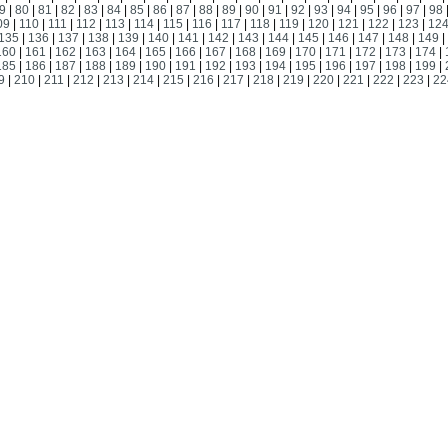
9
|
80
|
81
|
82
|
83
|
84
|
85
|
86
|
87
|
88
|
89
|
90
|
91
|
92
|
93
|
94
|
95
|
96
|
97
|
98
09
|
110
|
111
|
112
|
113
|
114
|
115
|
116
|
117
|
118
|
119
|
120
|
121
|
122
|
123
|
12
135
|
136
|
137
|
138
|
139
|
140
|
141
|
142
|
143
|
144
|
145
|
146
|
147
|
148
|
149
|
160
|
161
|
162
|
163
|
164
|
165
|
166
|
167
|
168
|
169
|
170
|
171
|
172
|
173
|
174
|
185
|
186
|
187
|
188
|
189
|
190
|
191
|
192
|
193
|
194
|
195
|
196
|
197
|
198
|
199
|
9
|
210
|
211
|
212
|
213
|
214
|
215
|
216
|
217
|
218
|
219
|
220
|
221
|
222
|
223
|
22