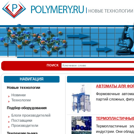
ПОИСК
НАВИГАЦИЯ
АВТОМАТЫ ДЛЯ ФОР
Новые технологии
Формовочные автома
Новинки
партий сложных, фигу
Технологии
Подбор оборудования
Блоги производителей
ТЕРМОПЛАСТИЧНЫЕ 
Поставщики
Производители
Термопластичные эл
индустрии. Они обла
Тенденции рынка