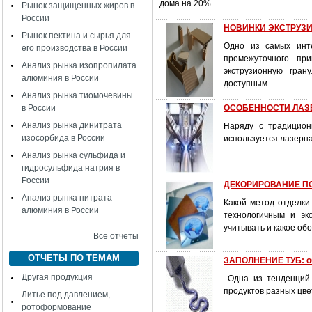
дома на 20%.
Рынок защищенных жиров в
России
НОВИНКИ ЭКСТРУЗ
Рынок пектина и сырья для
Одно из самых инте
его производства в России
промежуточного пр
Анализ рынка изопропилата
экструзионную гран
алюминия в России
доступным.
Анализ рынка тиомочевины
в России
ОСОБЕННОСТИ ЛАЗ
Анализ рынка динитрата
Наряду с традицион
изосорбида в России
используется лазерна
Анализ рынка сульфида и
гидросульфида натрия в
России
ДЕКОРИРОВАНИЕ ПО
Анализ рынка нитрата
Какой метод отделки
алюминия в России
технологичным и эк
учитывать и какое о
Все отчеты
ОТЧЕТЫ ПО ТЕМАМ
ЗАПОЛНЕНИЕ ТУБ: об
Другая продукция
Одна из тенденций 
продуктов разных цве
Литье под давлением,
ротоформование