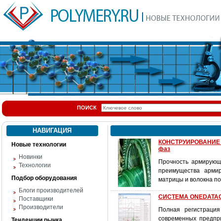
ПОИСК
НАВИГАЦИЯ
КОНСТРУИРОВАНИЕ И
Новые технологии
фаз
Новинки
Прочность армирующи
Технологии
преимущества арми
Подбор оборудования
матрицы и волокна по
Блоги производителей
СИСТЕМА ONEDATAGAT
Поставщики
Производители
Полная регистрация
современных предпр
Тенденции рынка