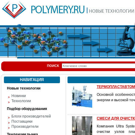
ПОИСК
НАВИГАЦИЯ
ТЕРМОПЛАСТАВТОМА
Новые технологии
Основной особенност
Новинки
энергии и высокой то
Технологии
Подбор оборудования
Блоги производителей
СМЕСИ ДЛЯ ОЧИСТК
Поставщики
Компания Ultra Sys
Производители
очистки узлов пл
Тенденции рынка