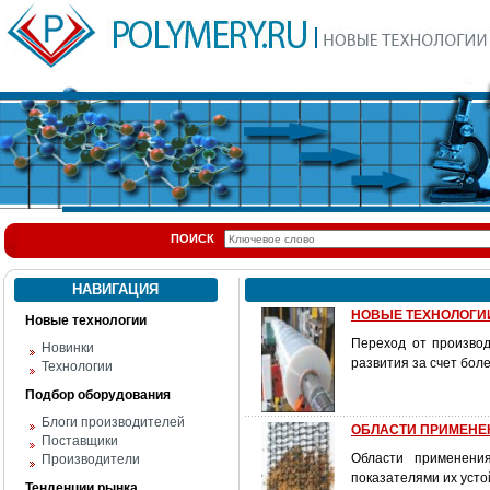
ПОИСК
НАВИГАЦИЯ
НОВЫЕ ТЕХНОЛОГИИ
Новые технологии
Переход от произво
Новинки
развития за счет бол
Технологии
Подбор оборудования
Блоги производителей
ОБЛАСТИ ПРИМЕНЕН
Поставщики
Области применени
Производители
показателями их усто
Тенденции рынка