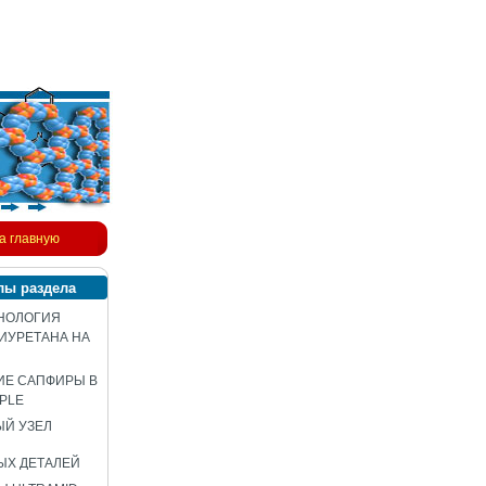
а главную
лы раздела
НОЛОГИЯ
ИУРЕТАНА НА
ИЕ САПФИРЫ В
PLE
Й УЗЕЛ
ЫХ ДЕТАЛЕЙ