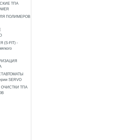
СКИЕ ТПА
OWER
ЛЯ ПОЛИМЕРОВ
Е
О
(S-FIT) -
мягкого
РИЗАЦИЯ
А
СТАВТОМАТЫ
ерии SERVO
 ОЧИСТКИ ТПА
ОВ