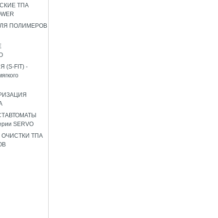
СКИЕ ТПА
OWER
ЛЯ ПОЛИМЕРОВ
Е
О
(S-FIT) -
мягкого
РИЗАЦИЯ
А
СТАВТОМАТЫ
ерии SERVO
 ОЧИСТКИ ТПА
ОВ