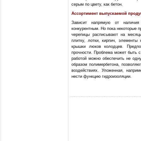
серым по цвету, как бетон.
Ассортимент выпускаемой проду
Зависит напрямую от наличия
конкурентным. Но пока некоторые 
черепицы расписывают на месяцы
плитку, лотки, кирпич, элементы
крышки люков колодцев. Предп
прочности. Проблема может быть с
работой можно обеспечить не одну
образом полимербетона, позволяю
воздействиях. Уложенная, напри
нести функцию гидроизоляции.