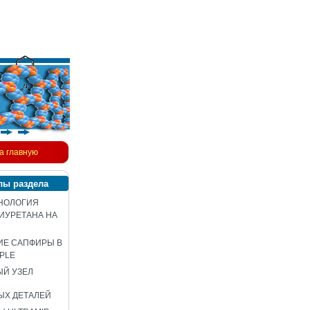
а главную
лы раздела
НОЛОГИЯ
ИУРЕТАНА НА
ИЕ САПФИРЫ В
PLE
Й УЗЕЛ
ЫХ ДЕТАЛЕЙ