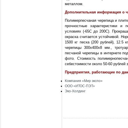
металлом.
Дополнительная информация о ч
Полимерпесчаная черепица и плитк
прочностные характеристики и 
условиях (-65С до 200С). Прокраш
окраска считается устойчивой. Нор
1500 кг песка (200 рублей), 12.5 
черепицы 300х400х8 мм., тротуа
песчаной черепицы в интернете по
фото. Стоимость полимернопесча
себестоимости около 50-60 рублей з
Предприятия, работающие по дан
Компания «Мир экспо»
ООО «ИТОС-ПЭТ»
Эко-Холдинг