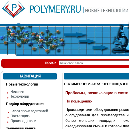
ПОИСК
НАВИГАЦИЯ
ПОЛИМЕРПЕСЧАНАЯ ЧЕРЕПИЦА и ПЛ
Новые технологии
Новинки
Проблемы, возникающие в связи
Технологии
По помещению
Подбор оборудования
Производители оборудования реком
Блоги производителей
оборудования для производства ч
Поставщики
более меньших площадях – ок
Производители
складирования сырья и готовой по
Тенденции рынка