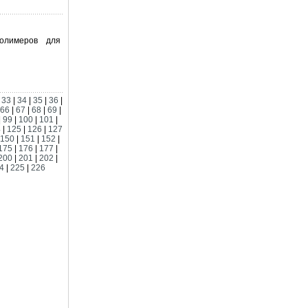
олимеров для
|
33
|
34
|
35
|
36
|
66
|
67
|
68
|
69
|
|
99
|
100
|
101
|
4
|
125
|
126
|
127
150
|
151
|
152
|
175
|
176
|
177
|
200
|
201
|
202
|
4
|
225
|
226