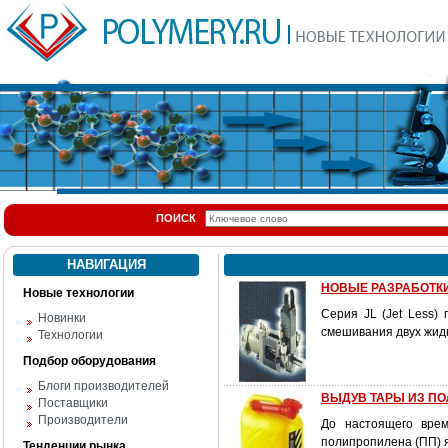
ПОИСК
НАВИГАЦИЯ
НОВЫЕ РАЗРАБОТКИ: 
Новые технологии
Серия JL (Jet Less)
Новинки
смешивания двух жид
Технологии
Подбор оборудования
Блоги производителей
ВЫДУВ ТАРЫ ИЗ П
Поставщики
Производители
До настоящего врем
полипропилена (ПП) я
Тенденции рынка