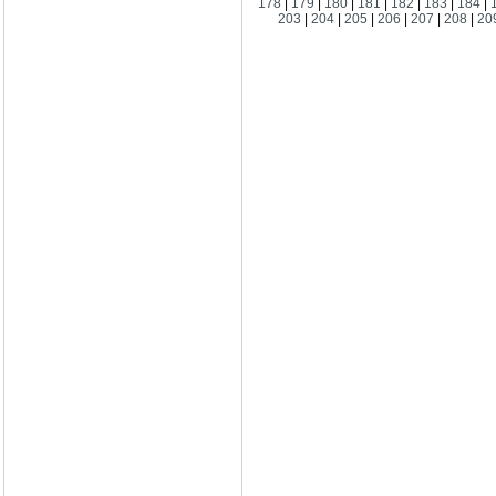
178
|
179
|
180
|
181
|
182
|
183
|
184
|
203
|
204
|
205
|
206
|
207
|
208
|
20