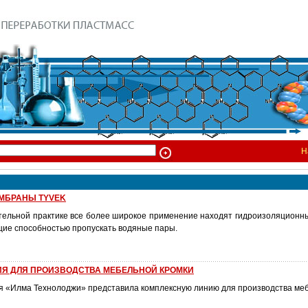
Н
МБРАНЫ TYVEK
тельной практике все более широкое применение находят гидроизоляцион
ие способностью пропускать водяные пары.
ИЯ ДЛЯ ПРОИЗВОДСТВА МЕБЕЛЬНОЙ КРОМКИ
я «Илма Технолоджи» представила комплексную линию для производства меб