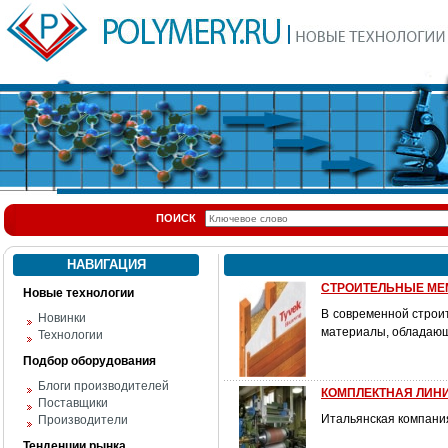
ПОИСК
НАВИГАЦИЯ
СТРОИТЕЛЬНЫЕ МЕ
Новые технологии
В современной строи
Новинки
материалы, обладающ
Технологии
Подбор оборудования
Блоги производителей
КОМПЛЕКТНАЯ ЛИН
Поставщики
Итальянская компани
Производители
Тенденции рынка