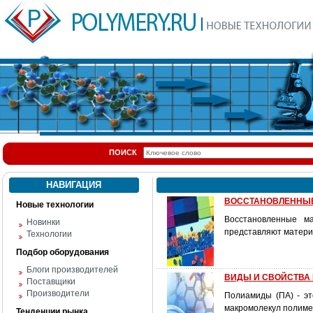
ПОИСК
НАВИГАЦИЯ
ВОССТАНОВЛЕННЫЕ 
Новые технологии
Восстановленные м
Новинки
представляют материа
Технологии
Подбор оборудования
Блоги производителей
ВИДЫ И СВОЙСТВА
Поставщики
Производители
Полиамиды (ПА) - это
макромолекул полимер
Тенденции рынка