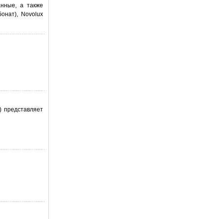
анные, а также
онат), Novolux
) представляет