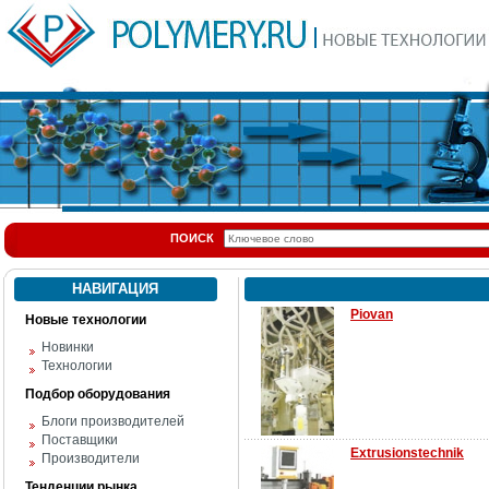
ПОИСК
НАВИГАЦИЯ
Piovan
Новые технологии
Новинки
Технологии
Подбор оборудования
Блоги производителей
Поставщики
Extrusionstechnik
Производители
Тенденции рынка