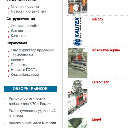
Мнения и оценки
Новости и статистика
Сотрудничество
Kautex
Реклама на сайте
Для авторов
Контакты
Справочная
Классификатор продукции
Hosokawa Alpine
Термопласты
Добавки
Процессы
Нормы и ГОСТы
Классификаторы
Ferromatic
ОБЗОРЫ РЫНКОВ
Рынок энергетических
добавок для КРС в России
Рынок гуминовых удобрений
в России
Engel
Анализ рынка кокса в России