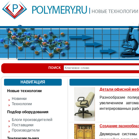
ПОИСК
НАВИГАЦИЯ
Детали офисной мебе
Новые технологии
Разнообразие полиу
Новинки
увеличением автом
Технологии
интегрированных раб
Подбор оборудования
Блоги производителей
Поставщики
Создание разнообраз
Производители
Двумерные системы 
Тенденции рынка