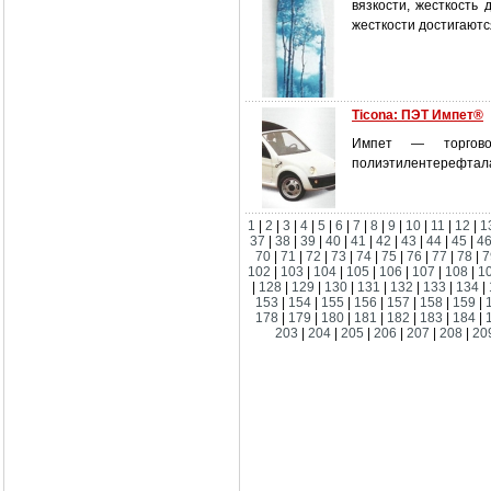
вязкости, жесткость
жесткости достигаютс
Ticona: ПЭТ Импет®
Импет — торгово
полиэтилентерефтал
1
|
2
|
3
|
4
|
5
|
6
|
7
|
8
|
9
|
10
|
11
|
12
|
1
37
|
38
|
39
|
40
|
41
|
42
|
43
|
44
|
45
|
4
70
|
71
|
72
|
73
|
74
|
75
|
76
|
77
|
78
|
7
102
|
103
|
104
|
105
|
106
|
107
|
108
|
1
|
128
|
129
|
130
|
131
|
132
|
133
|
134
|
153
|
154
|
155
|
156
|
157
|
158
|
159
|
178
|
179
|
180
|
181
|
182
|
183
|
184
|
203
|
204
|
205
|
206
|
207
|
208
|
20