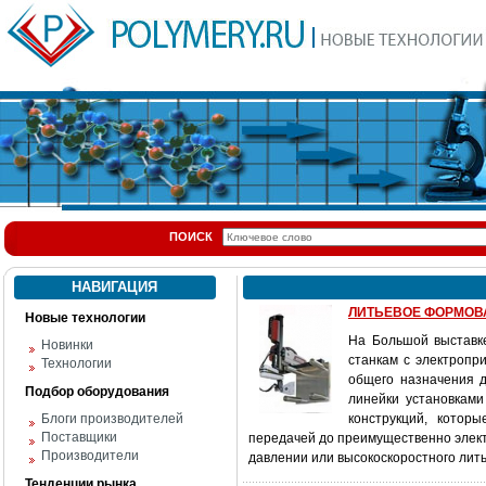
ПОИСК
НАВИГАЦИЯ
ЛИТЬЕВОЕ ФОРМОВА
Новые технологии
На Большой выставке
Новинки
станкам с электропр
Технологии
общего назначения 
Подбор оборудования
линейки установками
Блоги производителей
конструкций, котор
Поставщики
передачей до преимущественно элект
Производители
давлении или высокоскоростного лит
Тенденции рынка