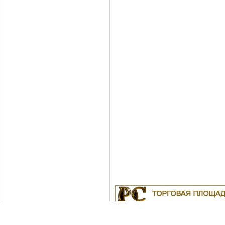
Куплю