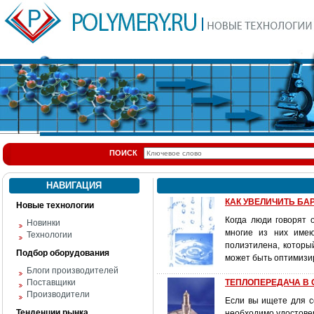
ПОИСК
НАВИГАЦИЯ
КАК УВЕЛИЧИТЬ Б
Новые технологии
Когда люди говорят 
Новинки
многие из них име
Технологии
полиэтилена, которы
Подбор оборудования
может быть оптимизи
Блоги производителей
Поставщики
ТЕПЛОПЕРЕДАЧА В
Производители
Если вы ищете для с
Тенденции рынка
необходимо удостове