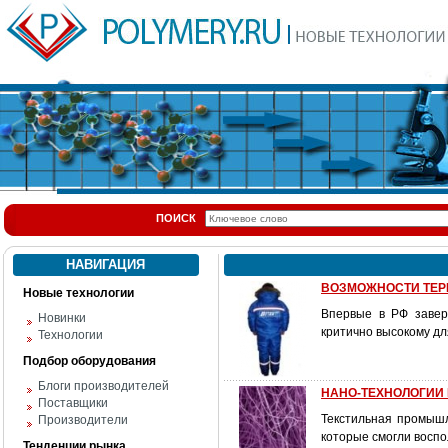
ПОИСК
НАВИГАЦИЯ
ВОЗМОЖНОСТИ ТЕР
Новые технологии
Впервые в РФ завер
Новинки
критично высокому д
Технологии
Подбор оборудования
Блоги производителей
НАНО-ТЕХНОЛОГИИ
Поставщики
Текстильная промышл
Производители
которые смогли воспо
Тенденции рынка