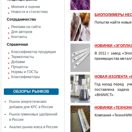
Мнения и оценки
Новости и статистика
БИОПОЛИМЕРЫ НЕС
Сотрудничество
Попытки найти новые 
Реклама на сайте
Для авторов
Контакты
Справочная
НОВИНКИ «ЭГОПЛАСТ
Классификатор продукции
В 2011 г. завод «Эго
Термопласты
преимущества металл
Добавки
Процессы
Нормы и ГОСТы
НОВАЯ ИЗОЛЕНТА «
Классификаторы
Год назад перед уч
поставлена задача
ОБЗОРЫ РЫНКОВ
«ВНИИСТ».
Рынок энергетических
добавок для КРС в России
НОВИНКИ «ТЕХНОНИК
Рынок гуминовых удобрений
Компания «ТехноНИКО
в России
Анализ рынка кокса в России