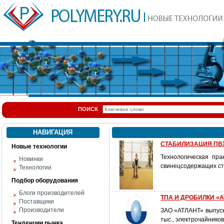
ПОИСК
НАВИГАЦИЯ
СТАБИЛИЗАЦИЯ ПВ
Новые технологии
Технологическая пра
Новинки
свинецсодержащих ст
Технологии
Подбор оборудования
Блоги производителей
ТПА И ДРОБИЛКИ «
Поставщики
Производители
ЗАО «АТЛАНТ» выпуска
тыс., электрочайнико
Тенденции рынка