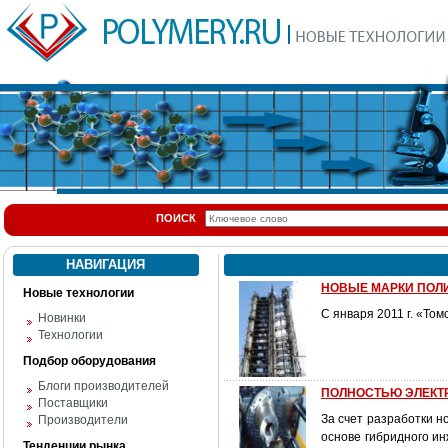
ПОИСК
НАВИГАЦИЯ
НОВЫЕ МАРКИ ПОЛ
Новые технологии
С января 2011 г. «То
Новинки
Технологии
Подбор оборудования
Блоги производителей
ПОЛНОСТЬЮ ЭЛЕК
Поставщики
За счет разработки 
Производители
основе гибридного и
Тенденции рынка