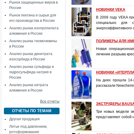
Рынок защищенных жиров в
России
НОВИНКИ VEKA
Рынок пектина и сырья для
В 2009 году VEKA пр
его производства в России
специально для с
Анализ рынка изопропилата
энергоэффективного о
алюминия в России
Анализ рынка тиомочевины
ПОЛИМЕРЫ ДЛЯ ИМ
в России
Новая операционная
Анализ рынка динитрата
лечение разрыва крес
изосорбида в России
Анализ рынка сульфида и
гидросульфида натрия в
НОВИНКИ «ИТЕРПЛА
России
На днях прошла 14-
Анализ рынка нитрата
рассказали Newchemis
алюминия в России
Все отчеты
ЭКСТРУДЕРЫ BAUS
ОТЧЕТЫ ПО ТЕМАМ
Три новых модели э
представляют собой 
Другая продукция
Литье под давлением,
ротоформование