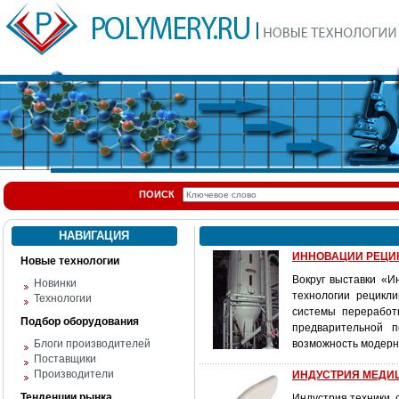
ПОИСК
НАВИГАЦИЯ
ИННОВАЦИИ РЕЦИКЛ
Новые технологии
Вокруг выставки «И
Новинки
технологии рецикл
Технологии
системы переработ
Подбор оборудования
предварительной п
Блоги производителей
возможность модерн
Поставщики
Производители
ИНДУСТРИЯ МЕДИЦ
Тенденции рынка
Индустрия техники, 