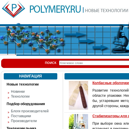
ПОИСК
НАВИГАЦИЯ
Колбасные оболочки:
Новые технологии
Развитие технологи
Новинки
области упаковки. Не
Технологии
бы, устаревшие мето
Подбор оборудования
другой стороны, кажд
Блоги производителей
Поставщики
Стабилизаторы для 
Производители
При выборе окна или
Тенденции рынка
встречает в рекламн