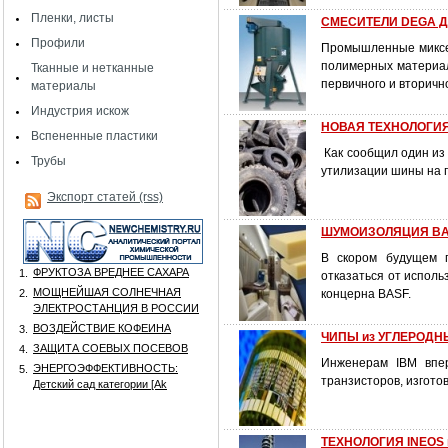
Пленки, листы
СМЕСИТЕЛИ DEGA 
Профили
Промышленные миксе
полимерных материал
Тканные и нетканные
первичного и вторичн
материалы
Индустрия искож
НОВАЯ ТЕХНОЛОГИ
Вспененные пластики
Как сообщил один из
Трубы
утилизации шины на п
Экспорт статей (rss)
ШУМОИЗОЛЯЦИЯ BAS
В скором будущем п
ФРУКТОЗА ВРЕДНЕЕ САХАРА
1.
отказаться от испол
МОЩНЕЙШАЯ СОЛНЕЧНАЯ
2.
концерна BASF.
ЭЛЕКТРОСТАНЦИЯ В РОССИИ
ВОЗДЕЙСТВИЕ КОФЕИНА
3.
ЧИПЫ из УГЛЕРОДН
ЗАЩИТА СОЕВЫХ ПОСЕВОВ
4.
Инженерам IBM впер
ЭНЕРГОЭФФЕКТИВНОСТЬ:
5.
транзисторов, изгото
Детский сад категории [Аk
ТЕХНОЛОГИЯ INEOS 