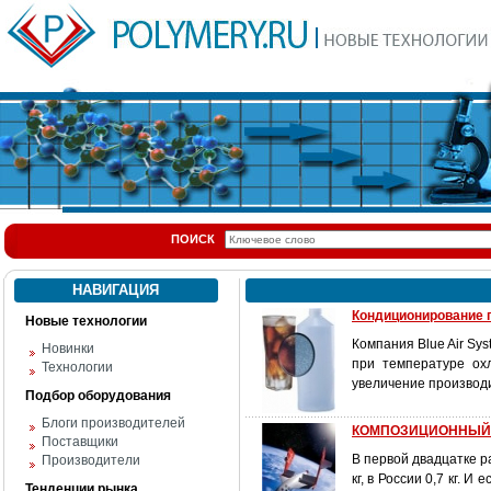
ПОИСК
НАВИГАЦИЯ
Кондиционирование 
Новые технологии
Компания Blue Air Sy
Новинки
при температуре ох
Технологии
увеличение производи
Подбор оборудования
Блоги производителей
КОМПОЗИЦИОННЫЙ 
Поставщики
В первой двадцатке р
Производители
кг, в России 0,7 кг. 
Тенденции рынка