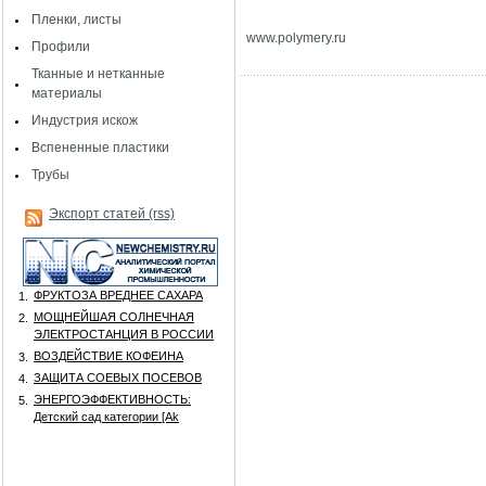
Пленки, листы
www
.
polymery
.
ru
Профили
Тканные и нетканные
материалы
Индустрия искож
Вспененные пластики
Трубы
Экспорт статей (rss)
ФРУКТОЗА ВРЕДНЕЕ САХАРА
1.
МОЩНЕЙШАЯ СОЛНЕЧНАЯ
2.
ЭЛЕКТРОСТАНЦИЯ В РОССИИ
ВОЗДЕЙСТВИЕ КОФЕИНА
3.
ЗАЩИТА СОЕВЫХ ПОСЕВОВ
4.
ЭНЕРГОЭФФЕКТИВНОСТЬ:
5.
Детский сад категории [Аk