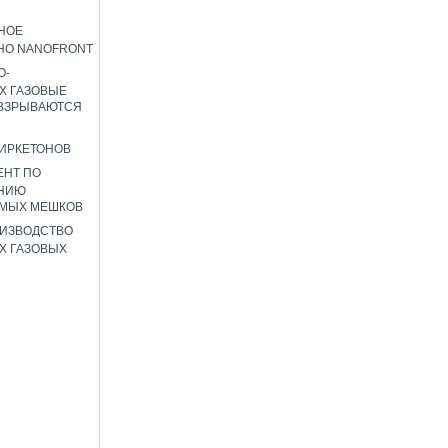
НОЕ
НО NANOFRONT
О-
Х ГАЗОВЫЕ
 ВЗРЫВАЮТСЯ
ИРКЕТОНОВ
ЕНТ ПО
НИЮ
ЕМЫХ МЕШКОВ
ИЗВОДСТВО
Х ГАЗОВЫХ