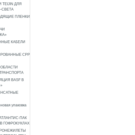
 TEIJIN ДЛЯ
Ф-СВЕТА
ОДЯЩИЕ ПЛЕНКИ
ЧИ
КА»
ННЫЕ КАБЕЛИ
ИРОВАННЫЕ CPP
 ОБЛАСТИ
ТРАНСПОРТА
ЦИЯ BASF В
8»
ЕНСАТНЫЕ
новая упаковка
АТЛАНТИС-ПАК
 В ГОФРОКУКЛАХ
БРОНЕЖИЛЕТЫ