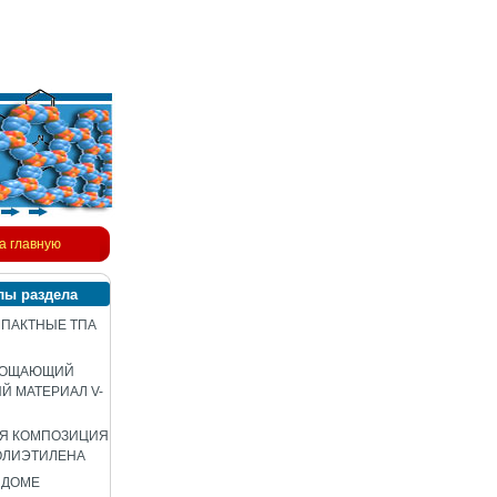
а главную
лы раздела
ПАКТНЫЕ ТПА
ЛОЩАЮЩИЙ
 МАТЕРИАЛ V-
АЯ КОМПОЗИЦИЯ
ОЛИЭТИЛЕНА
 ДОМЕ