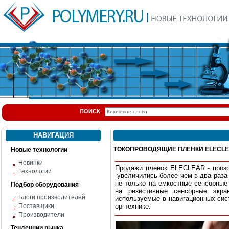
ПОИСК
НАВИГАЦИЯ
ТОКОПРОВОДЯЩИЕ ПЛЕНКИ ELECL
Новые технологии
Новинки
Продажи пленок ELECLEAR - прозр
Технологии
-увеличились более чем в два раза
не только на емкостные сенсорные
Подбор оборудования
на резистивные сенсорные экр
Блоги производителей
используемые в навигационных сис
Поставщики
оргтехнике.
Производители
Тенденции рынка