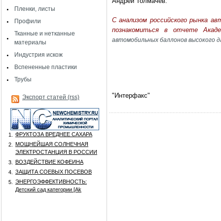
Андрей Толмачев.
Пленки, листы
С анализом российского рынка а
Профили
познакомиться в отчете Ака
Тканные и нетканные
автомобильных баллонов высокого д
материалы
Индустрия искож
Вспененные пластики
Трубы
"Интерфакс"
Экспорт статей (rss)
ФРУКТОЗА ВРЕДНЕЕ САХАРА
1.
МОЩНЕЙШАЯ СОЛНЕЧНАЯ
2.
ЭЛЕКТРОСТАНЦИЯ В РОССИИ
ВОЗДЕЙСТВИЕ КОФЕИНА
3.
ЗАЩИТА СОЕВЫХ ПОСЕВОВ
4.
ЭНЕРГОЭФФЕКТИВНОСТЬ:
5.
Детский сад категории [Аk