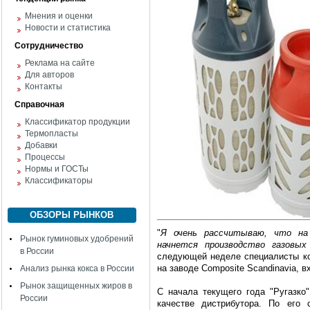
Мнения и оценки
Новости и статистика
Сотрудничество
Реклама на сайте
Для авторов
Контакты
Справочная
Классификатор продукции
Термопласты
Добавки
Процессы
Нормы и ГОСТы
Классификаторы
ОБЗОРЫ РЫНКОВ
"
Я очень рассчитываю, что на 
Рынок гуминовых удобрений
начнется производство газовых
в России
следующей неделе специалисты к
на заводе Composite Scandinavia, 
Анализ рынка кокса в России
Рынок защищенных жиров в
С начала текущего года "Ругазко
России
качестве дистрибутора. По его 