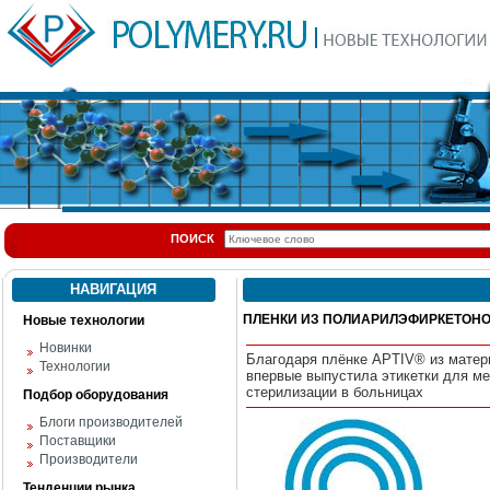
ПОИСК
НАВИГАЦИЯ
ПЛЕНКИ ИЗ ПОЛИАРИЛЭФИРКЕТОН
Новые технологии
Новинки
Благодаря плёнке APTIV® из мате
Технологии
впервые выпустила этикетки для м
стерилизации в больницах
Подбор оборудования
Блоги производителей
Поставщики
Производители
Тенденции рынка